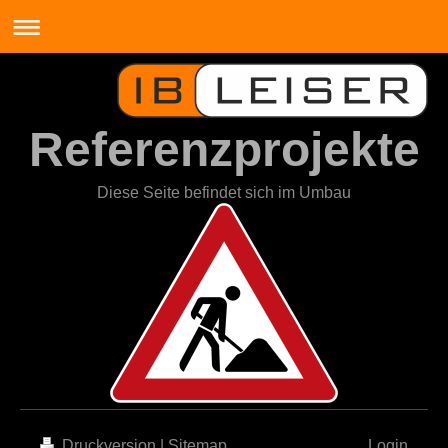
Referenzprojekte
Diese Seite befindet sich im Umbau
Druckversion
|
Sitemap
Login